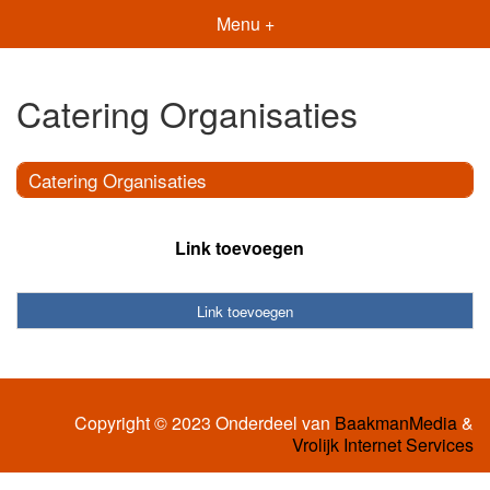
Menu +
Catering Organisaties
Catering Organisaties
Link toevoegen
Link toevoegen
Copyright © 2023 Onderdeel van
BaakmanMedia
&
Vrolijk Internet Services